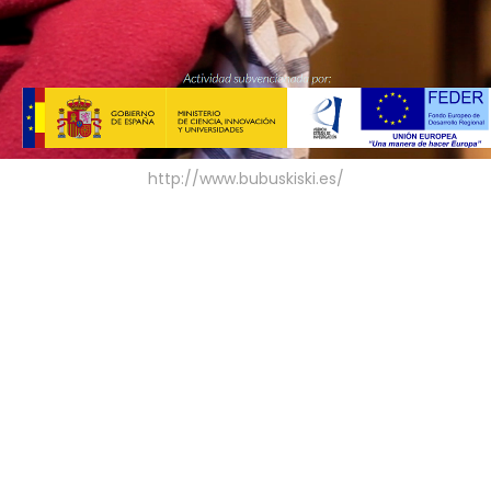
http://www.bubuskiski.es/