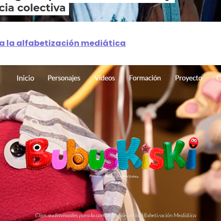
a la alfabetización mediática