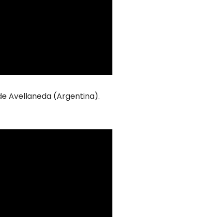
de Avellaneda (Argentina).