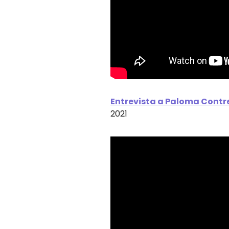
Entrevista a Paloma Contre
2021