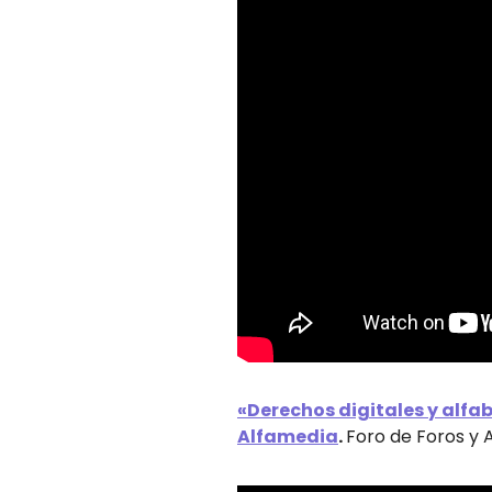
«Derechos digitales y alfa
Alfamedia
.
Foro de Foros y 