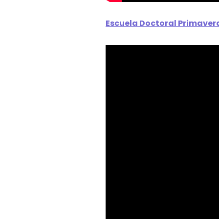
Escuela Doctoral Primavera