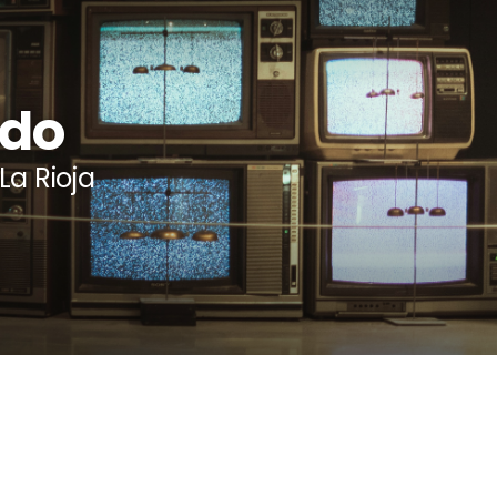
ido
La Rioja