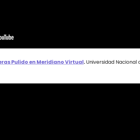
ras Pulido en Meridiano Virtual
.
Universidad Nacional 