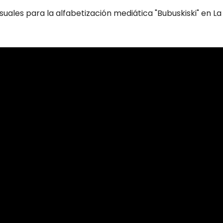
suales para la alfabetización mediática "Bubuskiski" en L