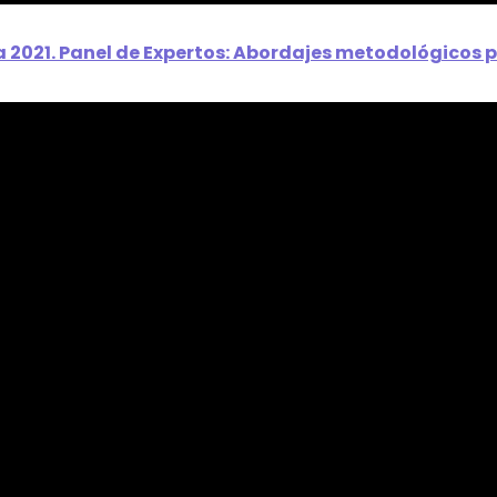
 2021. Panel de Expertos: Abordajes metodológicos pa